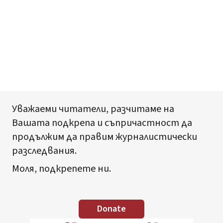
Уважаеми читатели, разчитаме на
Вашата подкрепа и съпричастност да
продължим да правим журналистически
разследвания.
Моля, подкрепете ни.
Donate