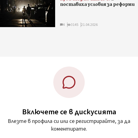
поставиха условия за реформи
4
3145
21.04.2026
Включете се в дискусията
Влезте в профила си или се регистрирайте, за да
коментирате.