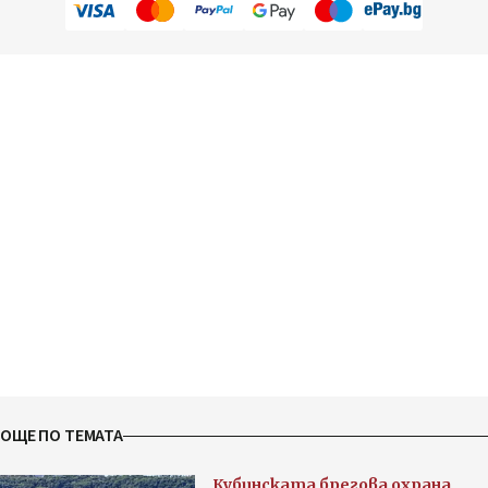
ОЩЕ ПО ТЕМАТА
Кубинската брегова охрана