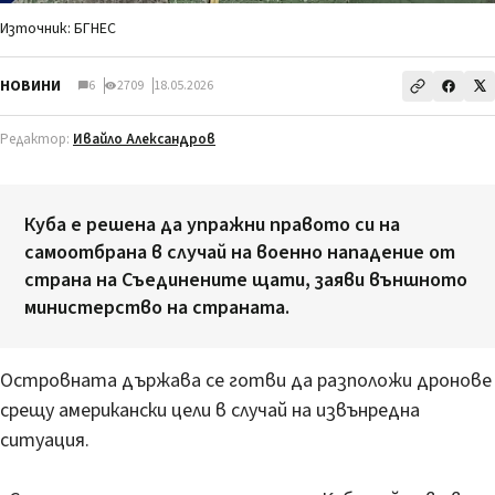
Източник: БГНЕС
НОВИНИ
6
2709
18.05.2026
Редактор:
Ивайло Александров
Куба е решена да упражни правото си на
самоотбрана в случай на военно нападение от
страна на Съединените щати, заяви външното
министерство на страната.
Островната държава се готви да разположи дронове
срещу американски цели в случай на извънредна
ситуация.