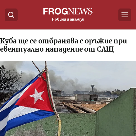
Новини и анализи
Куба ще се отбранява с оръжие при
евентуално нападение от САЩ