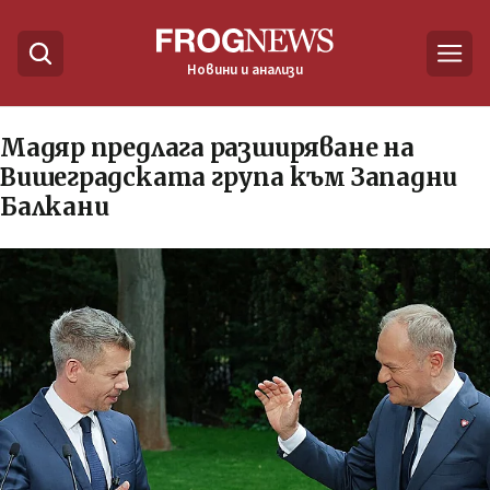
Новини и анализи
Мадяр предлага разширяване на
Вишеградската група към Западни
Балкани