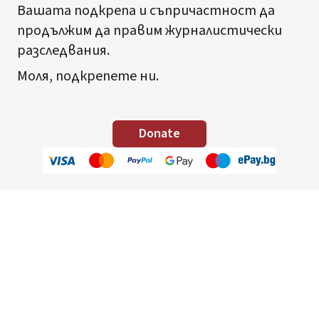
Вашата подкрепа и съпричастност да
продължим да правим журналистически
разследвания.
Моля, подкрепете ни.
Donate