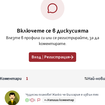
Включете се в дискусията
Влезте в профила си или се регистрирайте, за да
коментирате.
Вход | Регистрация
Коментари
1
Най-нови
Чудесни планове! Жалко че България е извън тях
Напиши коментар
7
1