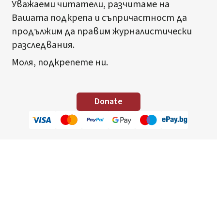
Уважаеми читатели, разчитаме на
Вашата подкрепа и съпричастност да
продължим да правим журналистически
разследвания.
Моля, подкрепете ни.
Donate