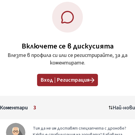
Включете се в дискусията
Влезте в профила си или се регистрирайте, за да
коментирате.
Вход | Регистрация
Коментари
3
Най-нови
Тия да не им доставят спецхапчета с дронове?
Какво е стабилизация на горивата? Бабаванга.