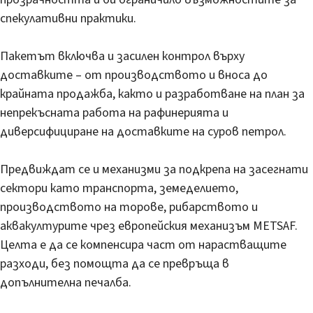
спекулативни практики.
Пакетът включва и засилен контрол върху
доставките – от производството и вноса до
крайната продажба, както и разработване на план за
непрекъсната работа на рафинерията и
диверсифициране на доставките на суров петрол.
Предвиждат се и механизми за подкрепа на засегнати
сектори като транспорта, земеделието,
производството на торове, рибарството и
аквакултурите чрез европейския механизъм METSAF.
Целта е да се компенсира част от нарастващите
разходи, без помощта да се превръща в
допълнителна печалба.