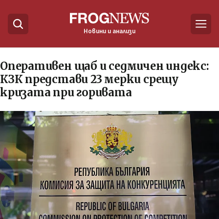
Новини и анализи
Оперативен щаб и седмичен индекс:
КЗК представи 23 мерки срещу
кризата при горивата