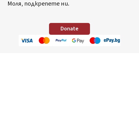
Моля, подкрепете ни.
Donate