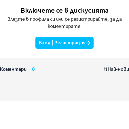
Включете се в дискусията
Влезте в профила си или се регистрирайте, за да
коментирате.
Вход | Регистрация
Коментари
0
Най-нови