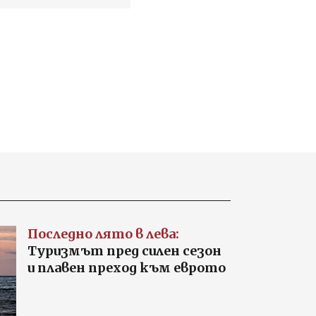
Последно лято в лева:
Туризмът пред силен сезон
и плавен преход към еврото