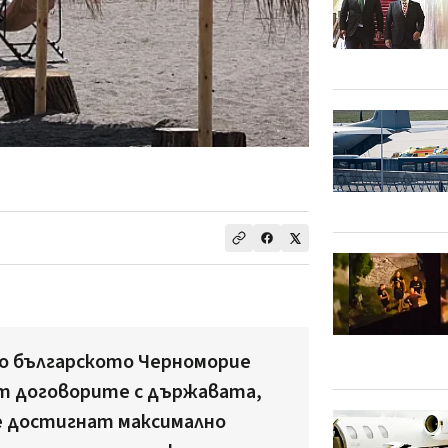
о българското Черноморие
т договорите с държавата,
е достигнат максимално