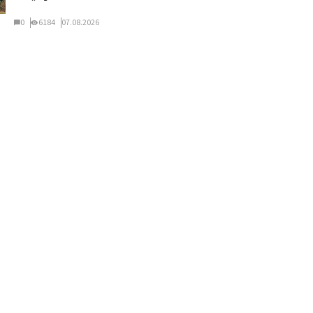
0
6184
07.08.2026