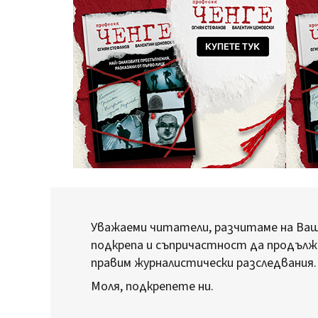
Уважаеми читатели, разчитаме на Ва
подкрепа и съпричастност да продълж
правим журналистически разследвания.
Моля, подкрепете ни.