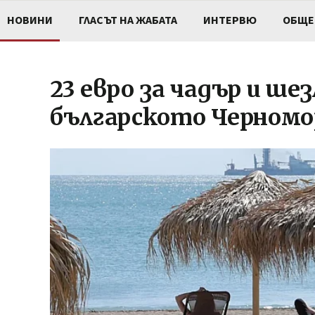
НОВИНИ
ГЛАСЪТ НА ЖАБАТА
ИНТЕРВЮ
ОБЩЕ
23 евро за чадър и шез
българското Черномо