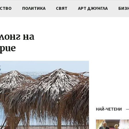
СТВО
ПОЛИТИКА
СВЯТ
АРТ ДЖУНГЛА
БИЗ
лонг на
рие
НАЙ-ЧЕТЕНИ