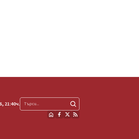
, 21:40ч.
Търсене