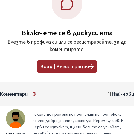
Включете се в дискусията
Влезте в профила си или се регистрирайте, за да
коментирате.
Вход | Регистрация
Коментари
3
Най-нови
Големите промени не протичат по протокол,
както добре знаете, господин Керемедчиев. И
нерви се изпускат, и децибелите се усилват,
редувайки се с многозначителна тишина,