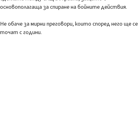
основополагаща за спиране на бойните действия.
Не обаче за мирни преговори, които според него ще се
точат с години.