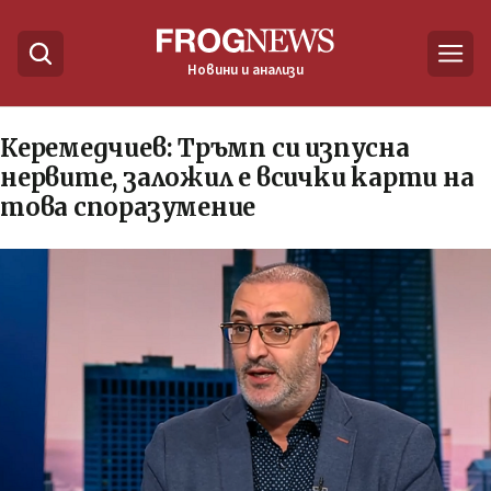
Новини и анализи
Керемедчиев: Тръмп си изпусна
нервите, заложил e всички карти на
това споразумение