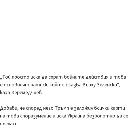
„Той просто иска да спрат бойните действия и това
е основният натиск, който оказва върху Зеленски“,
каза Керемедчиев.
Добави, че според него Тръмп е заложил всички карти
на това споразумение и иска Украйна безропотно да се
съгласи.