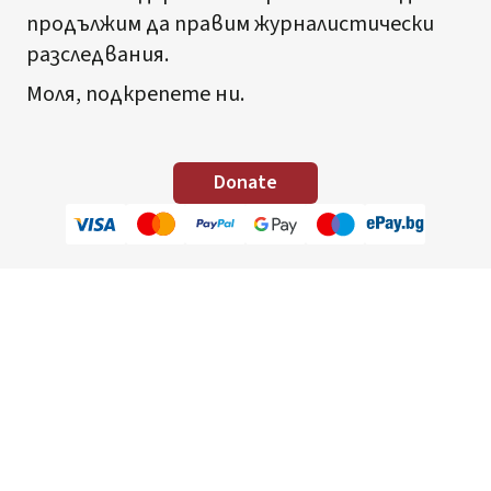
продължим да правим журналистически
разследвания.
Моля, подкрепете ни.
Donate