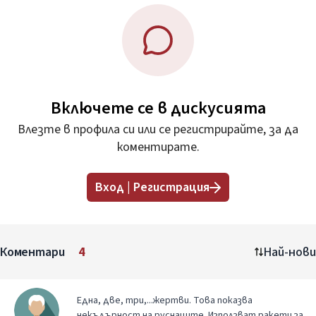
Включете се в дискусията
Влезте в профила си или се регистрирайте, за да
коментирате.
Вход | Регистрация
Коментари
4
Най-нови
Една, две, три,...жертви. Това показва
некъдърност на руснаците. Използват ракети за