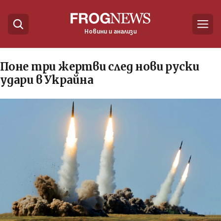
Новини и анализи
Поне три жертви след нови руски
удари в Украйна