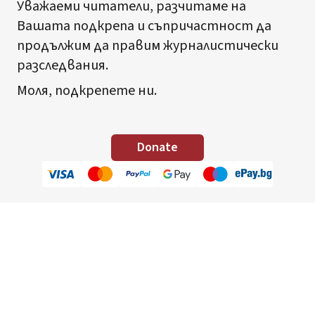
Уважаеми читатели, разчитаме на
Вашата подкрепа и съпричастност да
продължим да правим журналистически
разследвания.
Моля, подкрепете ни.
Donate