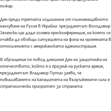
пожар.
Ден преди третата годишнина от пълномащабното
нахлуване на Русия в Украйна президентът Володимир
Зеленски ще даде голяма пресконференция, на която се
очаква да обобщи ситуацията на фона на промяната в
отношенията с американската администрация.
В обръщение по повод днешния Ден на защитника на
отечеството, който е и празник на руската армия,
президентът Владимир Путин заяви, че
повишаването на капацитета на въоръжените сили е
стратегически приоритет за страната: