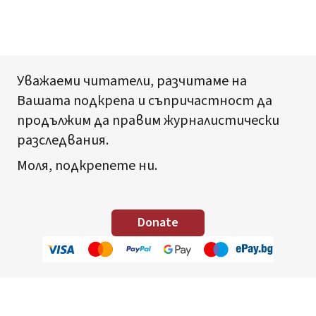
Уважаеми читатели, разчитаме на
Вашата подкрепа и съпричастност да
продължим да правим журналистически
разследвания.
Моля, подкрепете ни.
Donate