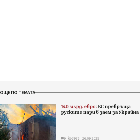
ОЩЕ ПО ТЕМАТА
140 млрд. евро:
ЕС превръща
руските пари в заем за Украйна
9
3975
26.09.2025