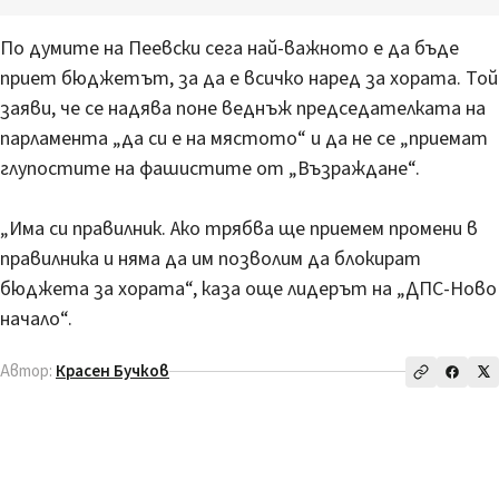
По думите на Пеевски сега най-важното е да бъде
приет бюджетът, за да е всичко наред за хората. Той
заяви, че се надява поне веднъж председателката на
парламента „да си е на мястото“ и да не се „приемат
глупостите на фашистите от „Възраждане“.
„Има си правилник. Ако трябва ще приемем промени в
правилника и няма да им позволим да блокират
бюджета за хората“, каза още лидерът на „ДПС-Ново
начало“.
Автор:
Красен Бучков