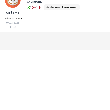
слънцето.
Напиши коментар
3
0
Совата
Рейтинг:
21784
07.03.2025
14:54