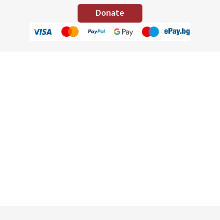
Donate