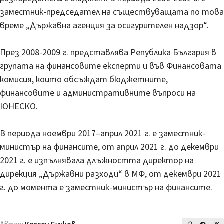
заместник-председател на съществуващата по това
време „Държавна агенция за осигурителен надзор“.
През 2008-2009 г. представлява Република България в
групата на финансовите експерти и във Финансовата
комисия, които обсъждат бюджетните,
финансовите и административните въпроси на
ЮНЕСКО.
В периода ноември 2017–април 2021 г. е заместник-
министър на финансите, от април 2021 г. до декември
2021 г. е изпълнявала длъжността директор на
дирекция „Държавни разходи“ в МФ, от декември 2021
г. до момента е заместник-министър на финансите.