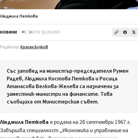
Людмила Петкова
НОВИНИ
2
2730
11.05.2026
Редактор:
Красен Бучков
Със заповед на министър-председателя Румен
Радев, Людмила Костова Петкова и Росица
Атанасова Велкова-Желева са назначени за
заместник-министри на финансите. Това
съобщиха от Министерския съвет.
Людмила Петкова
е родена на 28 септември 1967 г.
Завършва специалност „Икономика и управление на