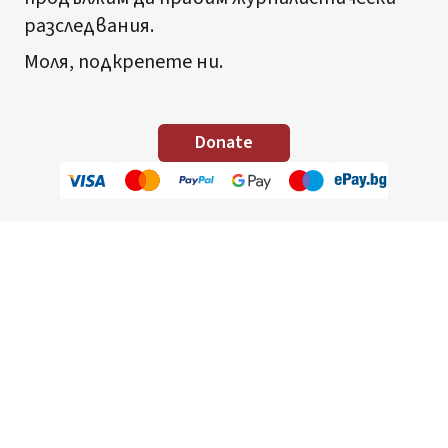
разследвания.
Моля, подкрепете ни.
Donate