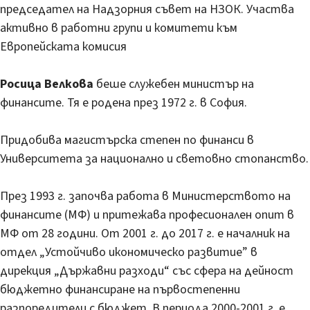
председател на Надзорния съвет на НЗОК. Участва
активно в работни групи и комитети към
Европейската комисия
Росица Велкова
беше служебен министър на
финансите. Тя е родена през 1972 г. в София.
Придобива магистърска степен по финанси в
Университета за национално и световно стопанство.
През 1993 г. започва работа в Министерството на
финансите (МФ) и притежава професионален опит в
МФ от 28 години. От 2001 г. до 2017 г. е началник на
отдел „Устойчиво икономическо развитие” в
дирекция „Държавни разходи“ със сфера на дейност
бюджетно финансиране на първостепенни
разпоредители с бюджет. В периода 2000-2001 г. е