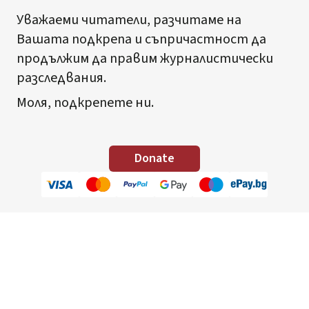
Уважаеми читатели, разчитаме на
Вашата подкрепа и съпричастност да
продължим да правим журналистически
разследвания.
Моля, подкрепете ни.
Donate