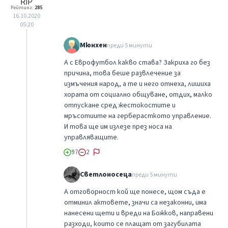
Рейтинг:
285
16.10.2020
05:20
Мюнхен
преди 5 минути
А с Еврофутбол какво става? Закриха го без
причина, това беше развлечение за
измъчения народ, а те и него отнеха, лишиха
хората от социално общуване, отдих, малко
отпускане сред жестокостите и
мръсотиите на герберасткото управление.
И това ще им излезе през носа на
управляващите.
97
2
Светлоносеца
преди 5 минути
А отговорност кой ще понесе, щом съда е
отминил актовете, значи са незаконни, има
нанесени щети и вреди на Божков, направени
разходи, които се плащат от загубилата