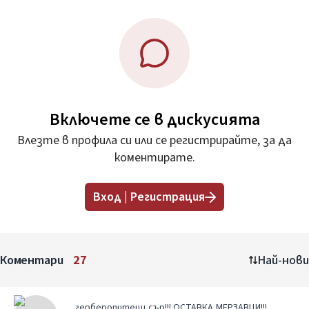
Включете се в дискусията
Влезте в профила си или се регистрирайте, за да
коментирате.
Вход | Регистрация
Коментари
27
Най-нови
герберопитеци,сър!!! ОСТАВКА,МЕРЗАВЦИ!!!