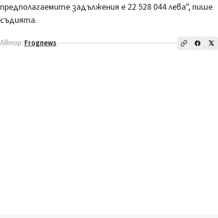
предполагаемите задължения е 22 528 044 лева", пише
съдията.
Автор:
Frognews