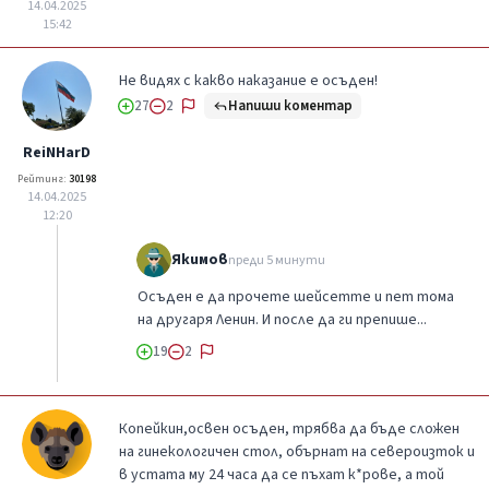
14.04.2025
15:42
Не видях с какво наказание е осъден!
Напиши коментар
27
2
ReiNHarD
Рейтинг:
30198
14.04.2025
12:20
Якимов
преди 5 минути
Осъден е да прочете шейсетте и пет тома
на другаря Ленин. И после да ги препише...
19
2
Копейкин,освен осъден, трябва да бъде сложен
на гинекологичен стол, обърнат на североизток и
в устата му 24 часа да се пъхат к*рове, а той