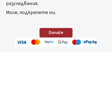
разследвания.
Моля, подкрепете ни.
Donate