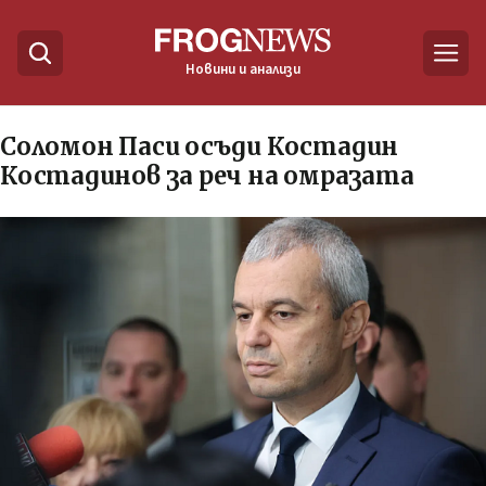
Новини и анализи
Соломон Паси осъди Костадин
Костадинов за реч на омразата