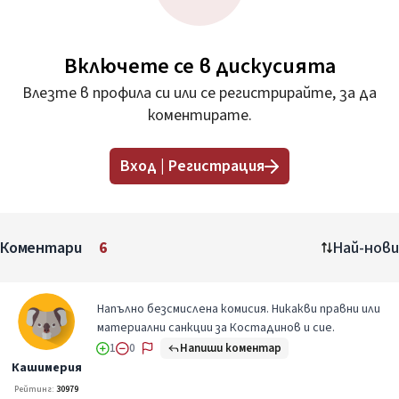
Включете се в дискусията
Влезте в профила си или се регистрирайте, за да
коментирате.
Вход | Регистрация
Коментари
6
Най-нови
Напълно безсмислена комисия. Никакви правни или
материални санкции за Костадинов и сие.
Напиши коментар
1
0
Кашимерия
Рейтинг:
30979