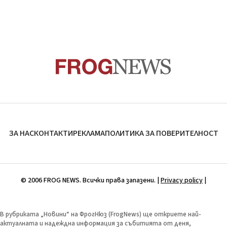
ЗА НАС
КОНТАКТИ
РЕКЛАМА
ПОЛИТИКА ЗА ПОВЕРИТЕЛНОСТ
© 2006 FROG NEWS. Всички права запазени. |
Privacy policy
|
В рубриката „Новини“ на ФрогНюз (FrogNews) ще откриете най-
актуалната и надеждна информация за събитията от деня,