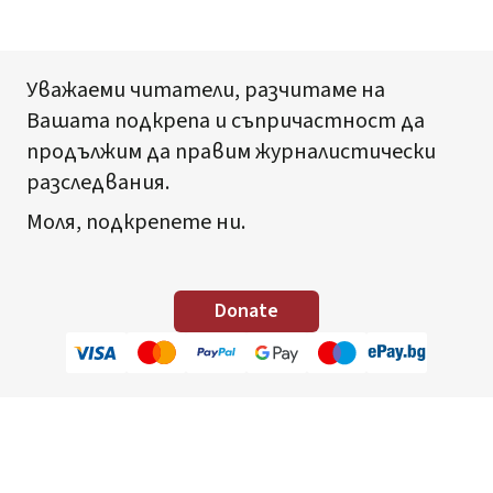
Уважаеми читатели, разчитаме на
Вашата подкрепа и съпричастност да
продължим да правим журналистически
разследвания.
Моля, подкрепете ни.
Donate