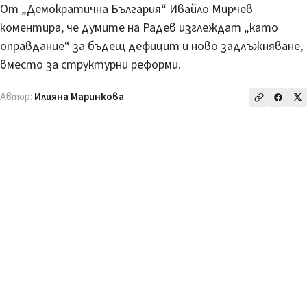
От „Демократична България“ Ивайло Мирчев
коментира, че думите на Радев изглеждат „като
оправдание“ за бъдещ дефицит и ново задлъжняване,
вместо за структурни реформи.
Автор:
Илияна Маринкова