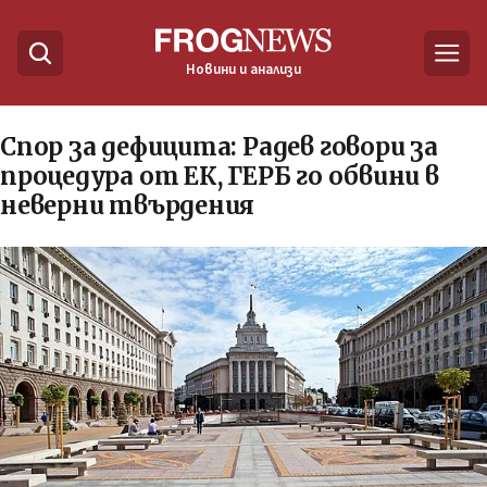
Новини и анализи
Спор за дефицита: Радев говори за
процедура от ЕК, ГЕРБ го обвини в
неверни твърдения