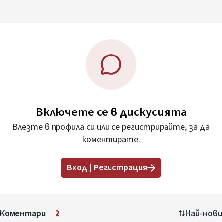
Включете се в дискусията
Влезте в профила си или се регистрирайте, за да
коментирате.
Вход | Регистрация
Коментари
2
Най-нови