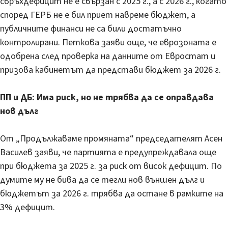
свръхдефицит не е свързан с 2025 г., а с 2026 г., когато
според ГЕРБ не е бил приет навреме бюджет, а
публичните финанси не са били достатъчно
контролирани. Петкова заяви още, че еврозоната е
одобрена след проверка на данните от Евростат и
призова кабинетът да представи бюджет за 2026 г.
ПП и ДБ: Има риск, но не трябва да се оправдава
нов дълг
От „Продължаваме промяната“ председателят Асен
Василев заяви, че партията е предупреждавала още
при бюджета за 2025 г. за риск от висок дефицит. По
думите му не бива да се тегли нов външен дълг и
бюджетът за 2026 г. трябва да остане в рамките на
3% дефицит.