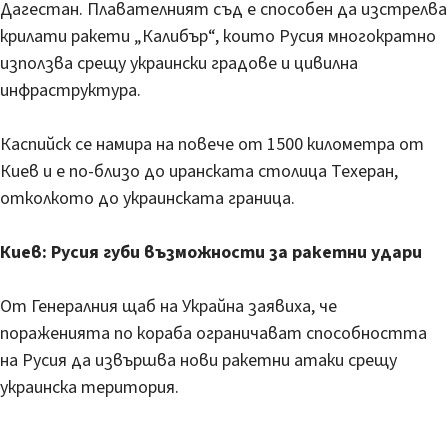
Дагестан. Плавателният съд е способен да изстрелва
крилати ракети „Калибър“, които Русия многократно
използва срещу украински градове и цивилна
инфраструктура.
Каспийск се намира на повече от 1500 километра от
Киев и е по-близо до иранската столица Техеран,
отколкото до украинската граница.
Киев: Русия губи възможности за ракетни удари
От Генералния щаб на Украйна заявиха, че
пораженията по кораба ограничават способността
на Русия да извършва нови ракетни атаки срещу
украинска територия.