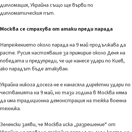
дипломация, Украйна също ще върви по
дипломатическия път.
Москва се страхува от атаки преди парада
Напрежението около парада на 9 май продължава да
расте. Русия настояваше за примирие около Деня на
победата и предупреди, че ще нанесе удари по Киев,
ако парадът бъде атакуван.
Украйна никога досега не е нанасяла директни удари по
честванията на 9 май, но тази година в Москва няма
да има традиционна демонстрация на тежка военна
техника.
Зеленски заяви, че Москва иска „разрешение“ от