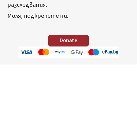
разследвания.
Моля, подкрепете ни.
Donate