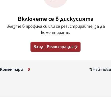
Включете се в дискусията
Влезте в профила си или се регистрирайте, за да
коментирате.
Вход | Регистрация
Коментари
0
Най-нови