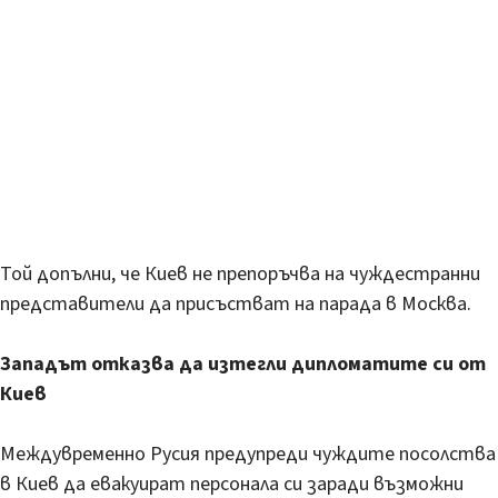
Той допълни, че Киев не препоръчва на чуждестранни
представители да присъстват на парада в Москва.
Западът отказва да изтегли дипломатите си от
Киев
Междувременно Русия предупреди чуждите посолства
в Киев да евакуират персонала си заради възможни