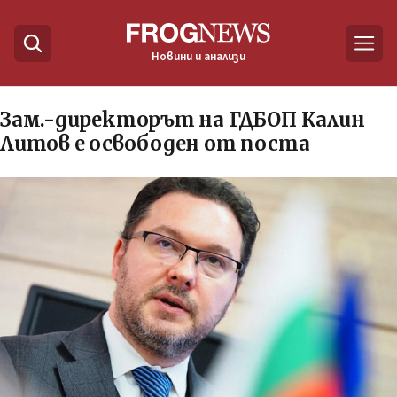
Новини и анализи
Зам.-директорът на ГДБОП Калин
Литов е освободен от поста