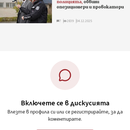
полицията,
обвини
опозиционери и провокатори
7
2839
04.12.2025
Включете се в дискусията
Влезте в профила си или се регистрирайте, за да
коментирате.