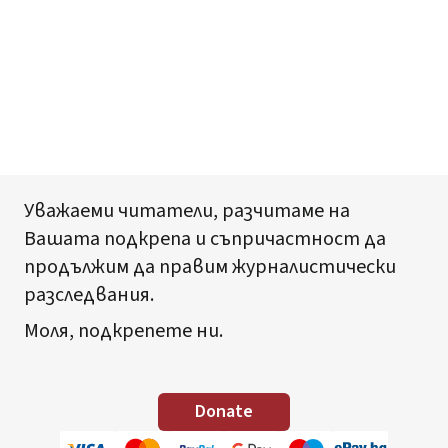
Уважаеми читатели, разчитаме на
Вашата подкрепа и съпричастност да
продължим да правим журналистически
разследвания.
Моля, подкрепете ни.
Donate