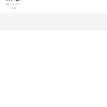
Рейтинг:
6710
03.04.2025
16:13