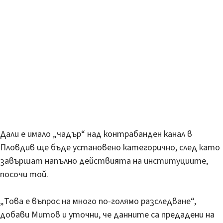
Дали е имало „чадър“ над контрабанден канал в
Пловдив ще бъде установено категорично, след като
завършат напълно действията на институциите,
посочи той.
„Това е въпрос на много по-голямо разследване“,
добави Митов и уточни, че данните са предадени на