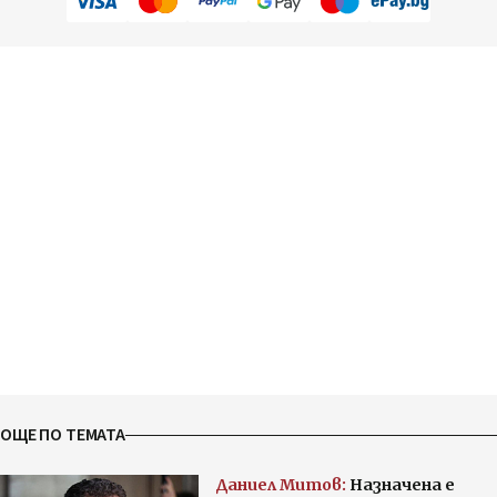
ОЩЕ ПО ТЕМАТА
Даниел Митов:
Назначена е