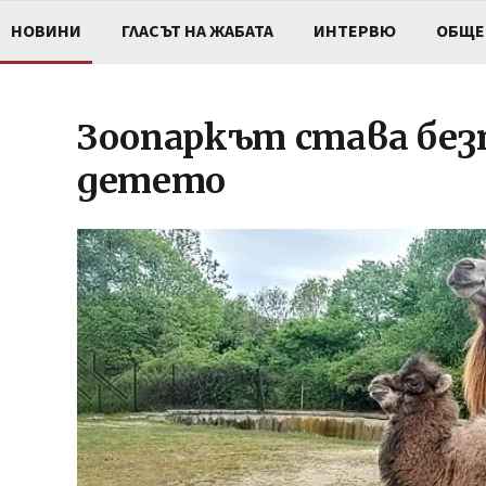
НОВИНИ
ГЛАСЪТ НА ЖАБАТА
ИНТЕРВЮ
ОБЩЕ
Зоопаркът става без
детето