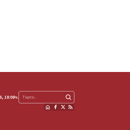
, 18:08ч.
Търсене