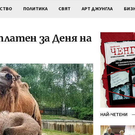
СТВО
ПОЛИТИКА
СВЯТ
АРТ ДЖУНГЛА
БИЗ
платен за Деня на
НАЙ-ЧЕТЕНИ