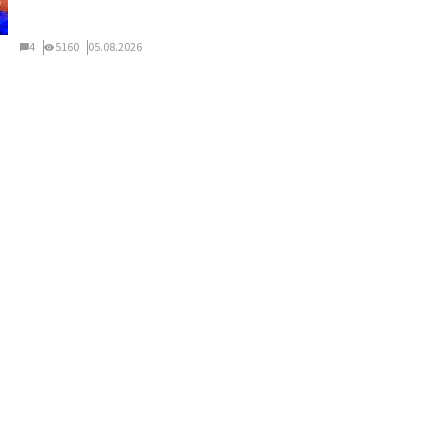
4
5160
05.08.2026