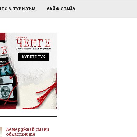
НЕС & ТУРИЗЪМ
ЛАЙФ СТАЙЛ
Демерджиев смени
областните