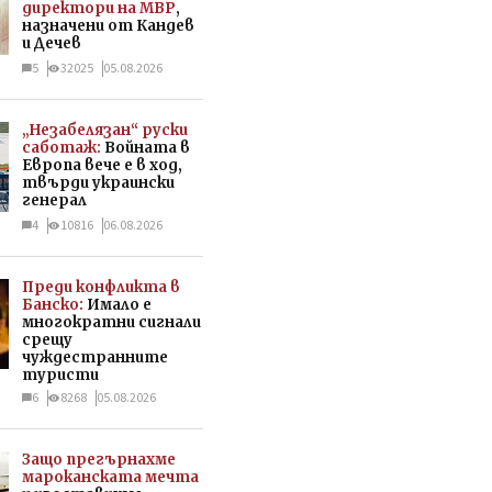
директори на МВР
,
назначени от Кандев
и Дечев
5
32025
05.08.2026
„Незабелязан“ руски
саботаж:
Войната в
Европа вече е в ход,
твърди украински
генерал
4
10816
06.08.2026
Преди конфликта в
Банско:
Имало е
многократни сигнали
срещу
чуждестранните
туристи
6
8268
05.08.2026
Защо прегърнахме
мароканската мечта