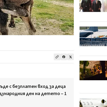
ъде с безплатен вход за деца
дународния ден на детето – 1