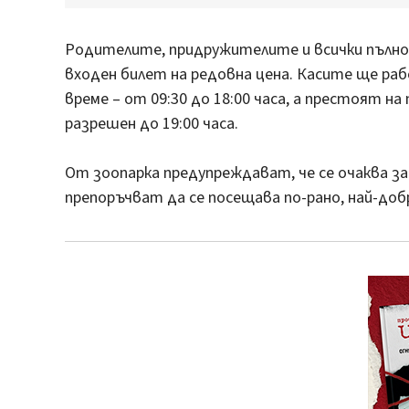
Родителите, придружителите и всички пълн
входен билет на редовна цена. Касите ще р
време – от 09:30 до 18:00 часа, а престоят н
разрешен до 19:00 часа.
От зоопарка предупреждават, че се очаква з
препоръчват да се посещава по-рано, най-доб