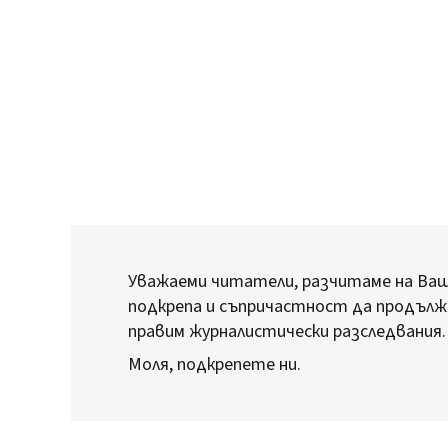
Уважаеми читатели, разчитаме на Ва
подкрепа и съпричастност да продълж
правим журналистически разследвания.
Моля, подкрепете ни.