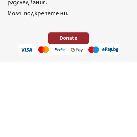
разследвания.
Моля, подкрепете ни.
Donate