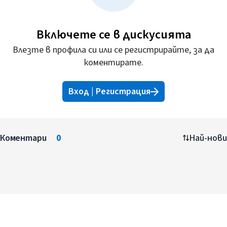
Включете се в дискусията
Влезте в профила си или се регистрирайте, за да
коментирате.
Вход | Регистрация
Коментари
0
Най-нови