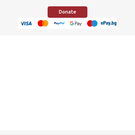
Donate