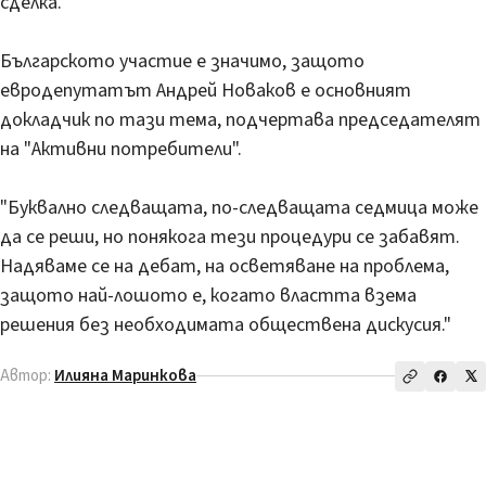
сделка.
Българското участие е значимо, защото
евродепутатът Андрей Новаков е основният
докладчик по тази тема, подчертава председателят
на "Активни потребители".
"Буквално следващата, по-следващата седмица може
да се реши, но понякога тези процедури се забавят.
Надяваме се на дебат, на осветяване на проблема,
защото най-лошото е, когато властта взема
решения без необходимата обществена дискусия."
Автор:
Илияна Маринкова