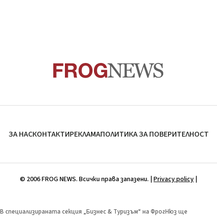
ЗА НАС
КОНТАКТИ
РЕКЛАМА
ПОЛИТИКА ЗА ПОВЕРИТЕЛНОСТ
© 2006 FROG NEWS. Всички права запазени. |
Privacy policy
|
В специализираната секция „Бизнес & Туризъм“ на ФрогНюз ще