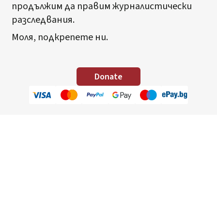
продължим да правим журналистически
разследвания.
Моля, подкрепете ни.
Donate