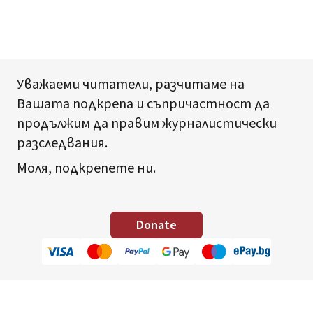
Уважаеми читатели, разчитаме на
Вашата подкрепа и съпричастност да
продължим да правим журналистически
разследвания.
Моля, подкрепете ни.
Donate