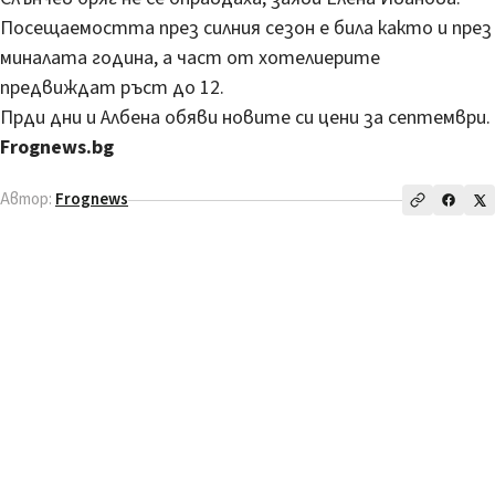
Посещаемостта през силния сезон е била както и през
миналата година, а част от хотелиерите
предвиждат ръст до 12.
Прди дни и Албена обяви новите си цени за септември.
Frognews.bg
Автор:
Frognews