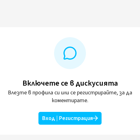
Включете се в дискусията
Влезте в профила си или се регистрирайте, за да
коментирате.
Вход | Регистрация