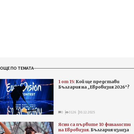
ОЩЕ ПО ТЕМАТА
1 от 15:
Кой ще представи
България на „Евровизия 2026“?
0
3126
30.12.2025
Ясни са първите 10 финалисти
на Евровизия.
България излиза