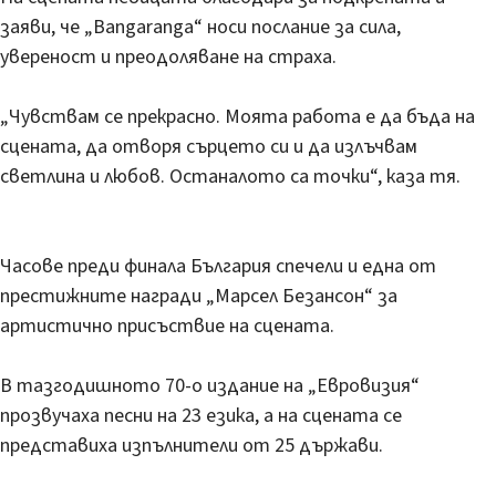
заяви, че „Bangaranga“ носи послание за сила,
увереност и преодоляване на страха.
„Чувствам се прекрасно. Моята работа е да бъда на
сцената, да отворя сърцето си и да излъчвам
светлина и любов. Останалото са точки“, каза тя.
Часове преди финала България спечели и една от
престижните награди „Марсел Безансон“ за
артистично присъствие на сцената.
В тазгодишното 70-о издание на „Евровизия“
прозвучаха песни на 23 езика, а на сцената се
представиха изпълнители от 25 държави.