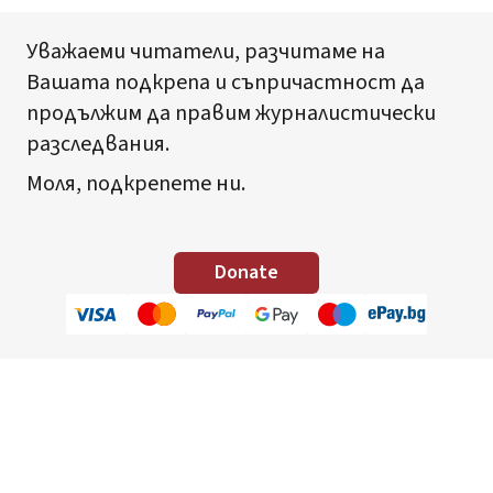
Уважаеми читатели, разчитаме на
Вашата подкрепа и съпричастност да
продължим да правим журналистически
разследвания.
Моля, подкрепете ни.
Donate