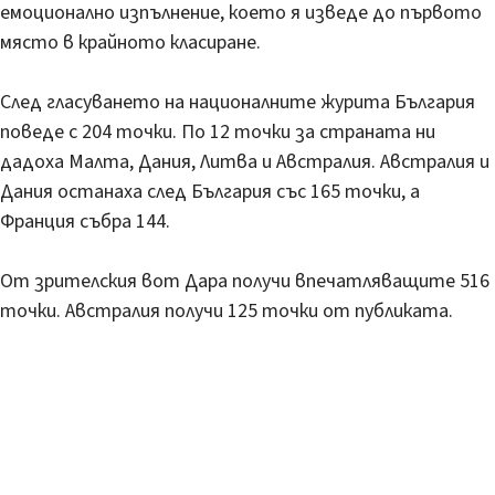
емоционално изпълнение, което я изведе до първото
място в крайното класиране.
След гласуването на националните журита България
поведе с 204 точки. По 12 точки за страната ни
дадоха Малта, Дания, Литва и Австралия. Австралия и
Дания останаха след България със 165 точки, а
Франция събра 144.
От зрителския вот Дара получи впечатляващите 516
точки. Австралия получи 125 точки от публиката.