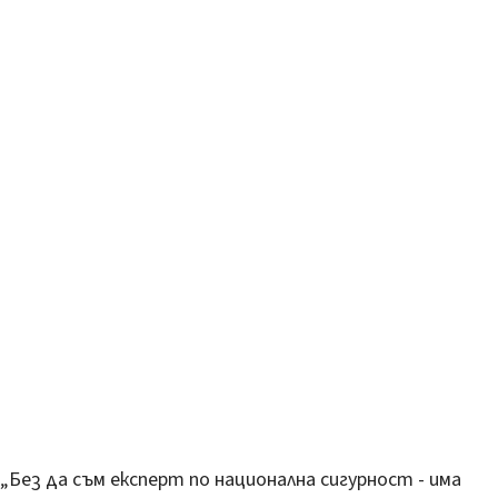
„Без да съм експерт по национална сигурност - има