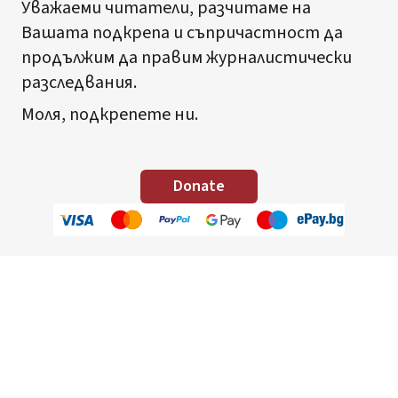
Уважаеми читатели, разчитаме на
Вашата подкрепа и съпричастност да
продължим да правим журналистически
разследвания.
Моля, подкрепете ни.
Donate