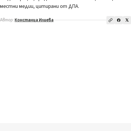
местни медии, цитирани от ДПА.
Автор:
Констанца Илиева