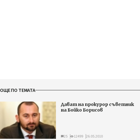
ОЩЕ ПО ТЕМАТА
Дават на прокурор съветник
на Бойко Борисов
25
12499
26.05.2010