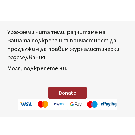
Уважаеми читатели, разчитаме на
Вашата подкрепа и съпричастност да
продължим да правим журналистически
разследвания.
Моля, подкрепете ни.
Donate