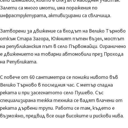
село Шемшево, който е влязъл в наводнен участък.
Залети са много имоти, има поражения по
инфраструктурата, активизирани са свлачища.
Затворени за движение са входът на Велико Търново
откъм Стара Загора, Южният пътен възел, мостът
на републиканския път в село Първомайци. Ограничено
е движението на товарни автомобили през Прохода
на Републиката.
С повече от 60 сантиметра се понижи нивото във
Велико Търново в последния час. С метър спадна
реката и при засегнатото село Пушево. Със
специализирана тежка техника се вадят влачени от
реката дървени трупи. Работи се там, където е
възможно, предвид все още високите и рискови нива.