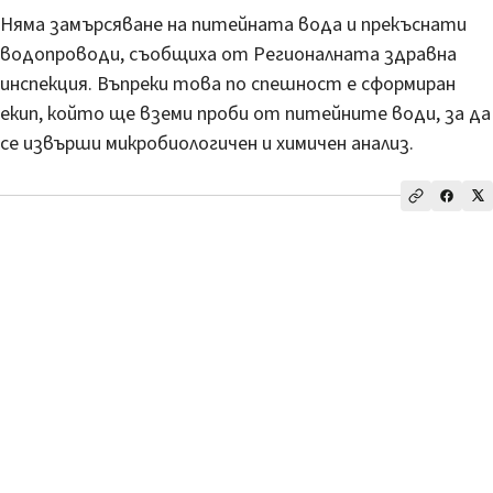
Няма замърсяване на питейната вода и прекъснати
водопроводи, съобщиха от Регионалната здравна
инспекция. Въпреки това по спешност е сформиран
екип, който ще вземи проби от питейните води, за да
се извърши микробиологичен и химичен анализ.