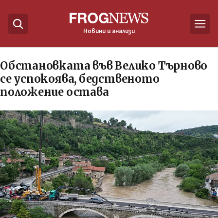
Новини и анализи
Обстановката във Велико Търново
се успокоява, бедственото
положение остава