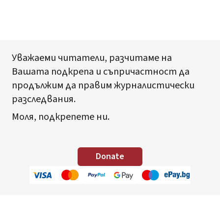
Уважаеми читатели, разчитаме на
Вашата подкрепа и съпричастност да
продължим да правим журналистически
разследвания.
Моля, подкрепете ни.
Donate