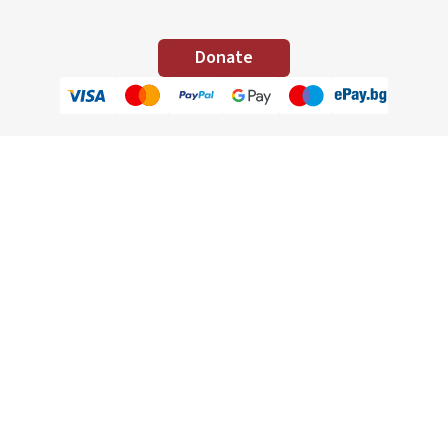
Donate