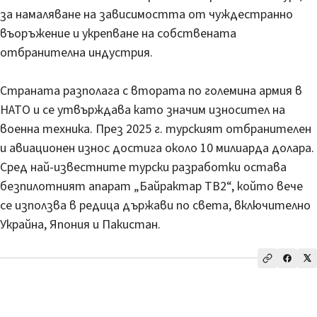
за намаляване на зависимостта от чуждестранно
въоръжение и укрепване на собствената
отбранителна индустрия.
Страната разполага с втората по големина армия в
НАТО и се утвърждава като значим износител на
военна техника. През 2025 г. турският отбранителен
и авиационен износ достига около 10 милиарда долара.
Сред най-известните турски разработки остава
безпилотният апарат „Байрактар TB2“, който вече
се използва в редица държави по света, включително
Украйна, Япония и Пакистан.