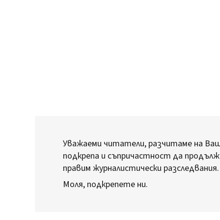
Уважаеми читатели, разчитаме на Ва
подкрепа и съпричастност да продълж
правим журналистически разследвания.
Моля, подкрепете ни.