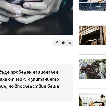
е бъде проведен национален
щиха от МВР. Изпитанието
рил, но впоследствие беше