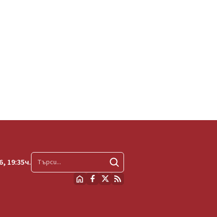
, 19:35ч.
Търсене