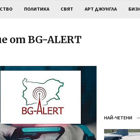
СТВО
ПОЛИТИКА
СВЯТ
АРТ ДЖУНГЛА
БИЗ
ие от BG-ALERT
НАЙ-ЧЕТЕНИ