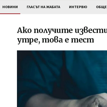
НОВИНИ
ГЛАСЪТ НА ЖАБАТА
ИНТЕРВЮ
ОБЩЕ
Ако получите извест
утре, това е тест