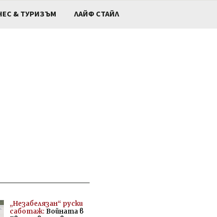
НЕС & ТУРИЗЪМ
ЛАЙФ СТАЙЛ
„Незабелязан“ руски
саботаж:
Войната в