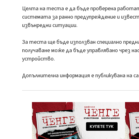
Целта на теста е да бъде проверена работат
системата за ранно предупреждение и извест
извънредни ситуации.
За теста ще бъде използван специално пред
получаване може да бъде управлявано чрез н
устройство.
Допълнителна информация е публикувана на са