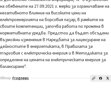
на обявените на 27.09.2021 г. мерки за ограничаване на
негативното влияние на високите цени на
електроенергията на борсовия пазар, в рамките на
своите компетенции, започва работа по промяна в
нормативната уредба. Предстои да бъдат обсъдени
възможни изменения в Наредбата за лицензиране на
дейностите в енергетиката, в Правилата за
търговия с електрическа енергия и в Методиката за
определяне на цената на електрическата енергия за
балансиране".
Автор:
Frognews