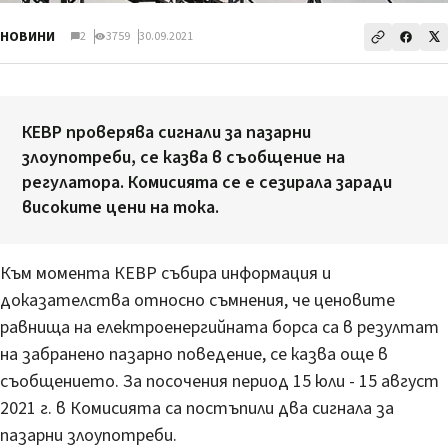
НОВИНИ
2
3759
30.09.2021
КЕВР проверява сигнали за пазарни
злоупотреби, се казва в съобщение на
регулатора. Комисията се е сезирала заради
високите цени на тока.
Към момента КЕВР събира информация и
доказателства относно съмнения, че ценовите
равнища на електроенергийната борса са в резултат
на забранено пазарно поведение, се казва още в
съобщението. За посочения период 15 юли - 15 август
2021 г. в Комисията са постъпили два сигнала за
пазарни злоупотреби.