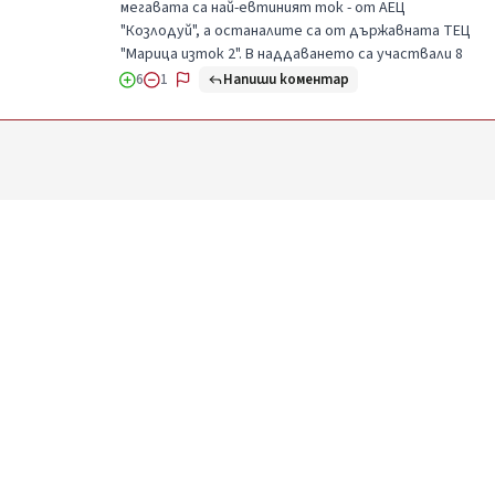
мегавата са най-евтиният ток - от АЕЦ
"Козлодуй", а останалите са от държавната ТЕЦ
"Марица изток 2". В наддаването са участвали 8
Напиши коментар
6
1