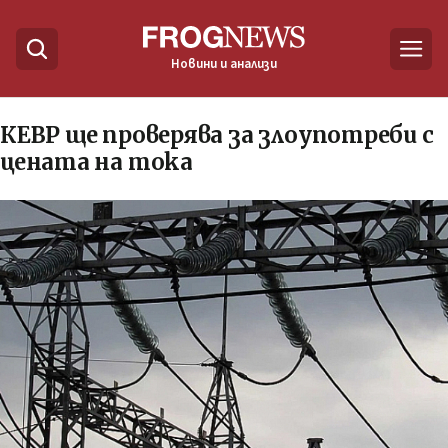
Новини и анализи
КЕВР ще проверява за злоупотреби с
цената на тока