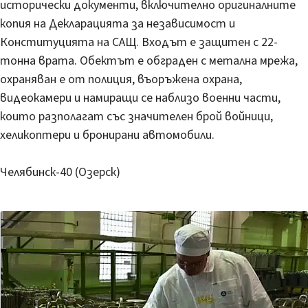
исторически документи, включително оригиналните
копия на Декларацията за независимост и
Конституцията на САЩ. Входът е защитен с 22-
тонна врата. Обектът е обграден с метална мрежа,
охраняван е от полиция, въоръжена охрана,
видеокамери и намиращи се наблизо военни части,
които разполагат със значителен брой войници,
хеликоптери и бронирани автомобили.
Челябинск-40 (Озерск)