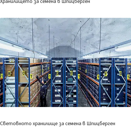
Хранилището за семена в Шпицберген
Световното хранилище за семена в Шпицберген