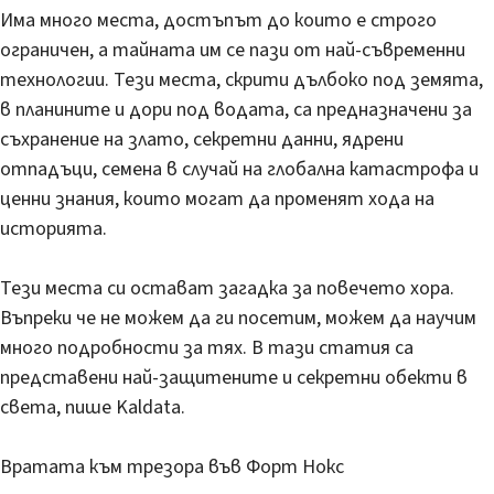
Има много места, достъпът до които е строго
ограничен, а тайната им се пази от най-съвременни
технологии. Тези места, скрити дълбоко под земята,
в планините и дори под водата, са предназначени за
съхранение на злато, секретни данни, ядрени
отпадъци, семена в случай на глобална катастрофа и
ценни знания, които могат да променят хода на
историята.
Тези места си остават загадка за повечето хора.
Въпреки че не можем да ги посетим, можем да научим
много подробности за тях. В тази статия са
представени най-защитените и секретни обекти в
света, пише Kaldata.
Вратата към трезора във Форт Нокс