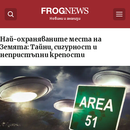
Новини и анализи
Най-охраняваните места на
Земята: Тайни, сигурност и
непристъпни крепости