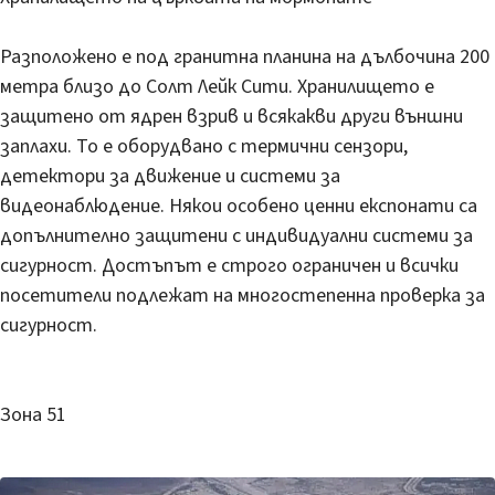
Разположено е под гранитна планина на дълбочина 200
метра близо до Солт Лейк Сити. Хранилището е
защитено от ядрен взрив и всякакви други външни
заплахи. То е оборудвано с термични сензори,
детектори за движение и системи за
видеонаблюдение. Някои особено ценни експонати са
допълнително защитени с индивидуални системи за
сигурност. Достъпът е строго ограничен и всички
посетители подлежат на многостепенна проверка за
сигурност.
Зона 51