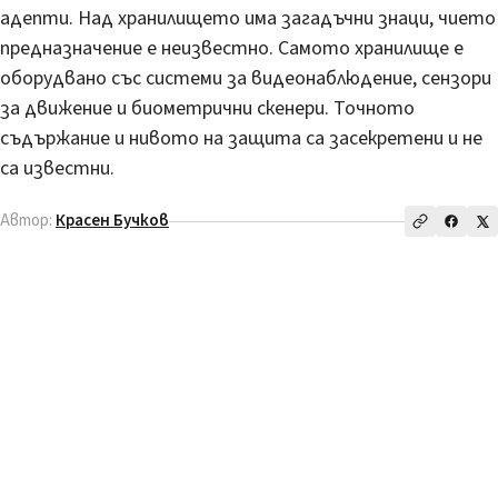
адепти. Над хранилището има загадъчни знаци, чието
предназначение е неизвестно. Самото хранилище е
оборудвано със системи за видеонаблюдение, сензори
за движение и биометрични скенери. Точното
съдържание и нивото на защита са засекретени и не
са известни.
Автор:
Красен Бучков