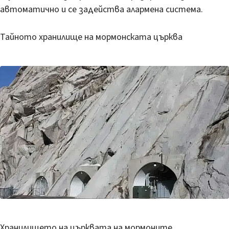
автоматично и се задейства алармена система.
Тайното хранилище на мормонската църква
Хранилището на църквата на мормоните