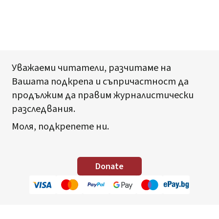
Уважаеми читатели, разчитаме на
Вашата подкрепа и съпричастност да
продължим да правим журналистически
разследвания.
Моля, подкрепете ни.
Donate