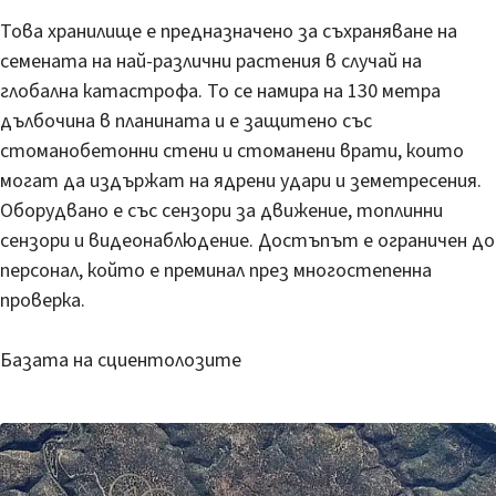
Това хранилище е предназначено за съхраняване на
семената на най-различни растения в случай на
глобална катастрофа. То се намира на 130 метра
дълбочина в планината и е защитено със
стоманобетонни стени и стоманени врати, които
могат да издържат на ядрени удари и земетресения.
Оборудвано е със сензори за движение, топлинни
сензори и видеонаблюдение. Достъпът е ограничен до
персонал, който е преминал през многостепенна
проверка.
Базата на сциентолозите