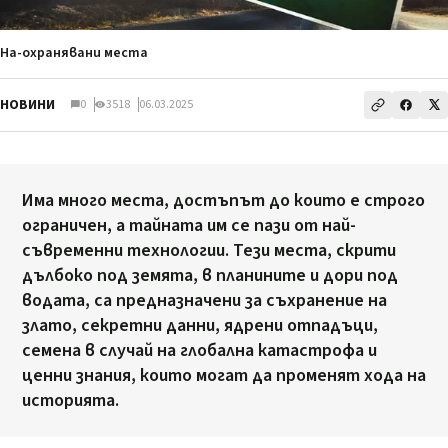
На-охранявани места
НОВИНИ
0
3518
06.03.2025
Има много места, достъпът до които е строго
ограничен, а тайната им се пази от най-
съвременни технологии. Тези места, скрити
дълбоко под земята, в планините и дори под
водата, са предназначени за съхранение на
злато, секретни данни, ядрени отпадъци,
семена в случай на глобална катастрофа и
ценни знания, които могат да променят хода на
историята.