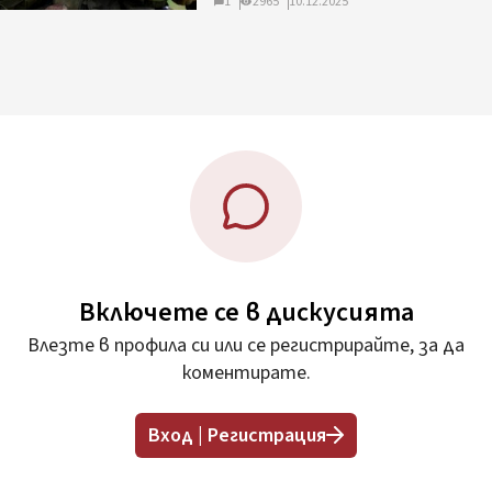
1
2965
10.12.2025
Включете се в дискусията
Влезте в профила си или се регистрирайте, за да
коментирате.
Вход | Регистрация