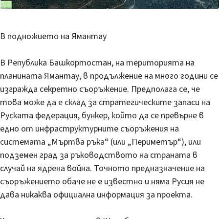
В подножието на Ямантау
В Република Башкортостан, на територията на
планината Ямантау, в продължение на много години се
изгражда секретно съоръжение. Предполага се, че
това може да е склад за стратегическите запаси на
Руската федерация, бункер, който да се превърне в
едно от инфраструктурните съоръжения на
системата „Мъртва ръка“ (или „Периметър“), или
подземен град за ръководството на страната в
случай на ядрена война. Точното предназначение на
съоръжението обаче не е известно и няма Русия не
дава никаква официална информация за проекта.