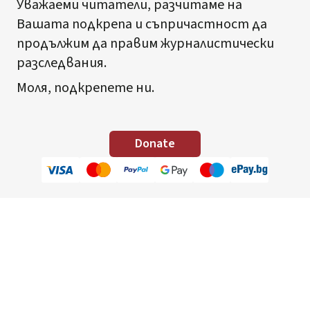
Уважаеми читатели, разчитаме на
Вашата подкрепа и съпричастност да
продължим да правим журналистически
разследвания.
Моля, подкрепете ни.
Donate