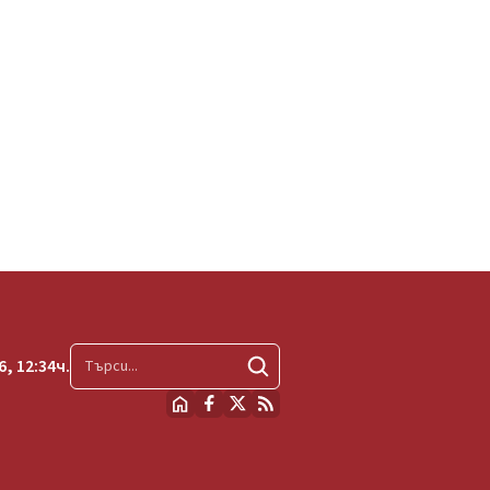
, 12:34ч.
Търсене