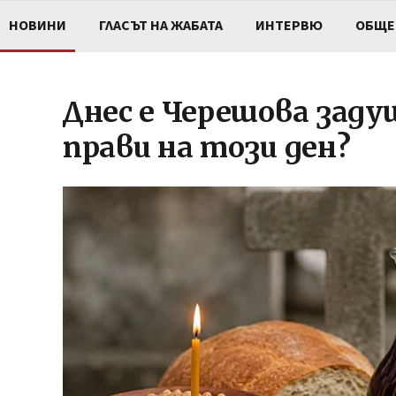
НОВИНИ
ГЛАСЪТ НА ЖАБАТА
ИНТЕРВЮ
ОБЩЕ
Днес е Черешова заду
прави на този ден?