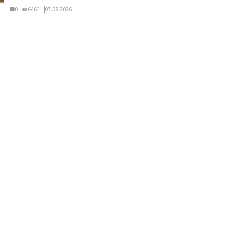
0
6461
07.08.2026