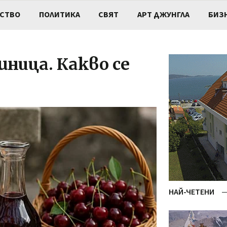
СТВО
ПОЛИТИКА
СВЯТ
АРТ ДЖУНГЛА
БИЗ
шница. Какво се
НАЙ-ЧЕТЕНИ