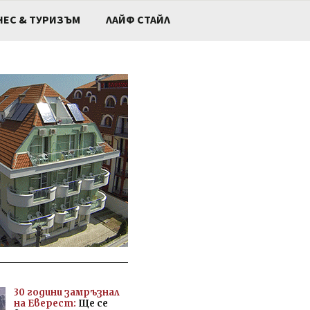
НЕС & ТУРИЗЪМ
ЛАЙФ СТАЙЛ
30 години замръзнал
на Еверест:
Ще се