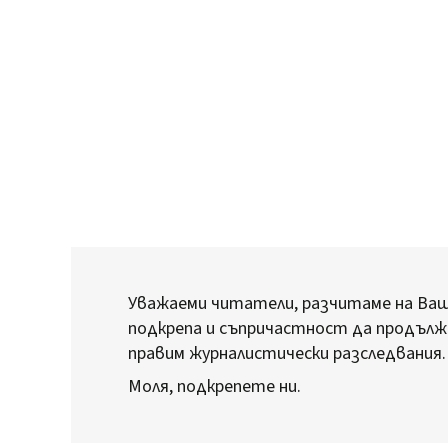
Уважаеми читатели, разчитаме на Ва
подкрепа и съпричастност да продълж
правим журналистически разследвания.
Моля, подкрепете ни.