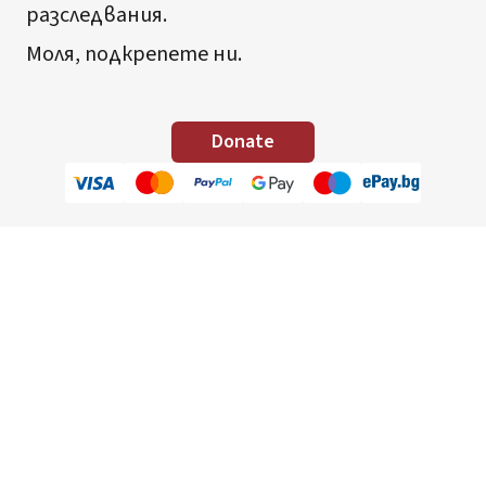
разследвания.
Моля, подкрепете ни.
Donate