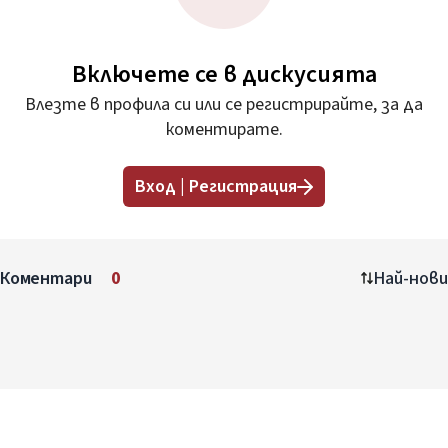
Включете се в дискусията
Влезте в профила си или се регистрирайте, за да
коментирате.
Вход | Регистрация
Коментари
0
Най-нови