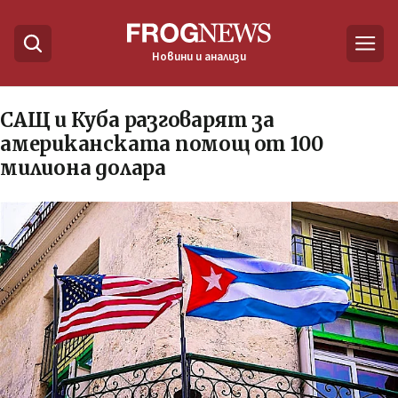
Новини и анализи
САЩ и Куба разговарят за
американската помощ от 100
милиона долара