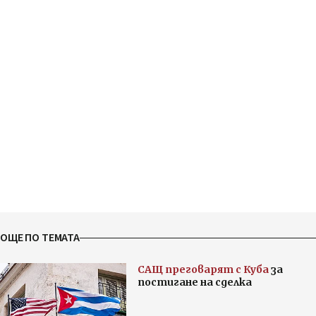
ОЩЕ ПО ТЕМАТА
САЩ преговарят с Куба
за
постигане на сделка