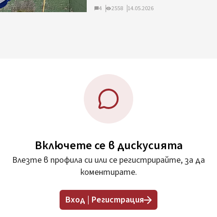
4
2558
14.05.2026
Включете се в дискусията
Влезте в профила си или се регистрирайте, за да
коментирате.
Вход | Регистрация