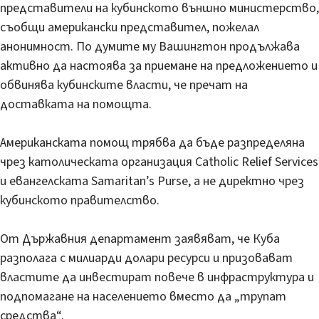
представители на кубинското външно министерство,
съобщи американски представител, пожелал
анонимност. По думите му Вашингтон продължава
активно да настоява за приемане на предложението и
обвинява кубинските власти, че пречат на
доставката на помощта.
Американската помощ трябва да бъде разпределяна
чрез католическата организация Catholic Relief Services
и евангелската Samaritan’s Purse, а не директно чрез
кубинското правителство.
От Държавния департамент заявяват, че Куба
разполага с милиарди долари ресурси и призовават
властите да инвестират повече в инфраструктура и
подпомагане на населението вместо да „трупат
средства“.