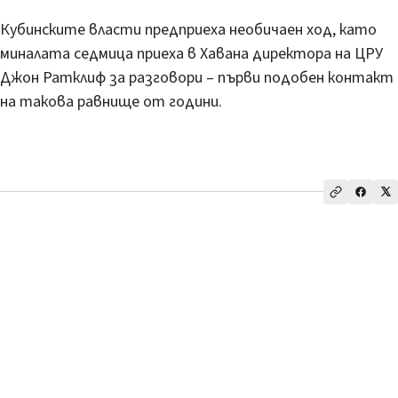
Кубинските власти предприеха необичаен ход, като
миналата седмица приеха в Хавана директора на ЦРУ
Джон Ратклиф за разговори – първи подобен контакт
на такова равнище от години.