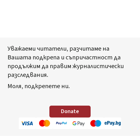
Уважаеми читатели, разчитаме на
Вашата подкрепа и съпричастност да
продължим да правим журналистически
разследвания.
Моля, подкрепете ни.
Donate