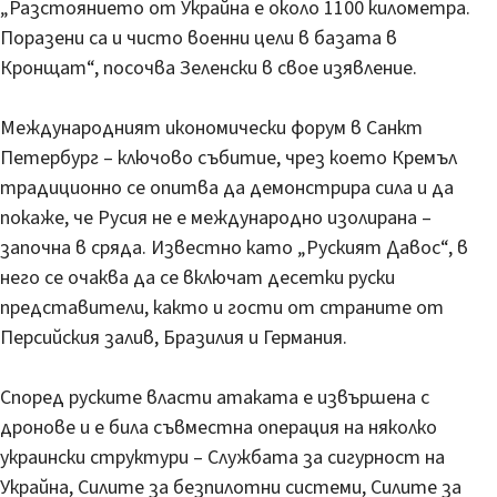
„Разстоянието от Украйна е около 1100 километра.
Поразени са и чисто военни цели в базата в
Кронщат“, посочва Зеленски в свое изявление.
Международният икономически форум в Санкт
Петербург – ключово събитие, чрез което Кремъл
традиционно се опитва да демонстрира сила и да
покаже, че Русия не е международно изолирана –
започна в сряда. Известно като „Руският Давос“, в
него се очаква да се включат десетки руски
представители, както и гости от страните от
Персийския залив, Бразилия и Германия.
Според руските власти атаката е извършена с
дронове и е била съвместна операция на няколко
украински структури – Службата за сигурност на
Украйна, Силите за безпилотни системи, Силите за