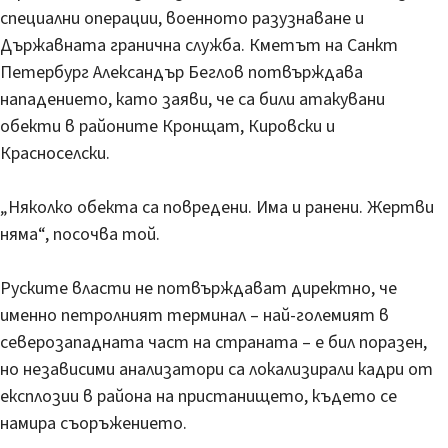
специални операции, военното разузнаване и
Държавната гранична служба. Кметът на Санкт
Петербург Александър Беглов потвърждава
нападението, като заяви, че са били атакувани
обекти в районите Кронщат, Кировски и
Красноселски.
„Няколко обекта са повредени. Има и ранени. Жертви
няма“, посочва той.
Руските власти не потвърждават директно, че
именно петролният терминал – най-големият в
северозападната част на страната – е бил поразен,
но независими анализатори са локализирали кадри от
експлозии в района на пристанището, където се
намира съоръжението.