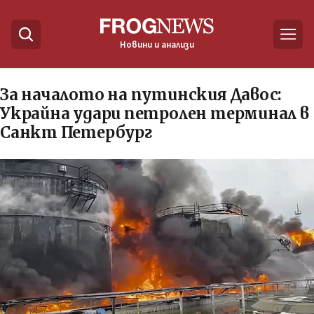
Новини и анализи
За началото на путинския Давос:
Украйна удари петролен терминал в
Санкт Петербург