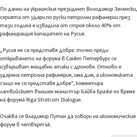
По данни на украинския президент Володимир Зеленски,
серията от удари по руски петролни рафинерии през
тази година е извадила от строя около 40% от
рафиниращия капацитет на Русия.
„Русия не се представя добре: точно преди
откриването на форума в Санкт Петербург се
извършват мащабни атаки с дронове. Отново е
ударена петролна рафинерия, има дим, а икономиката
също не се представя добре“, коментира
латвийският външен министър Байба Браже по време
на форума Riga Stratcom Dialogue.
Очаква се Владимир Путин да говори на икономическия
форум в четвъртък.